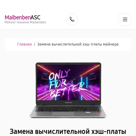
г. Новокузнецк
Ежедневно с 9:00 до 21:00
+7 (800) 100-47-62
Maibenben
ASC
Заказать
Ремонт техники Maibenben
Главная
/
Замена вычислительной хэш-платы майнера
Замена вычислительной хэш-платы