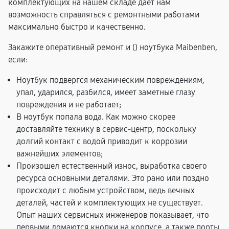
комплектующих на нашем складе дает нам
возможность справляться с ремонтными работами
максимально быстро и качественно.
Закажите оперативный ремонт и (
) ноутбука Maibenben,
если:
Ноутбук подвергся механическим повреждениям,
упал, ударился, разбился, имеет заметные глазу
повреждения и не работает;
В ноутбук попала вода. Как можно скорее
доставляйте технику в сервис-центр, поскольку
долгий контакт с водой приводит к коррозии
важнейших элементов;
Произошел естественный износ, выработка своего
ресурса основными деталями. Это рано или поздно
происходит с любым устройством, ведь вечных
деталей, частей и комплектующих не существует.
Опыт наших сервисных инженеров показывает, что
первыми ломаются кнопки на корпусе, а также порты